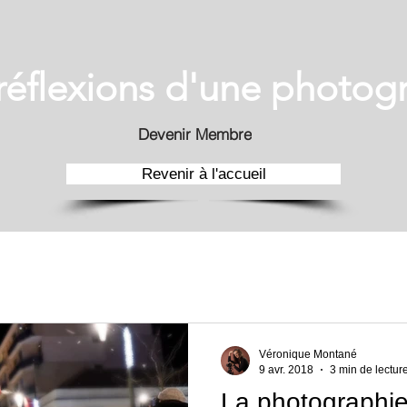
 réflexions d'une photog
Devenir Membre
Revenir à l'accueil
Véronique Montané
9 avr. 2018
3 min de lectur
La photographie: