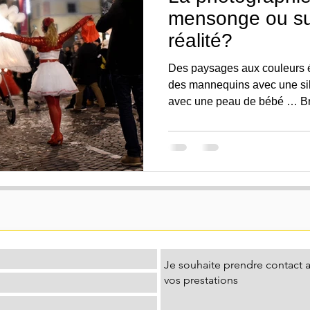
mensonge ou sub
réalité?
Des paysages aux couleurs é
des mannequins avec une silh
avec une peau de bébé … Bre