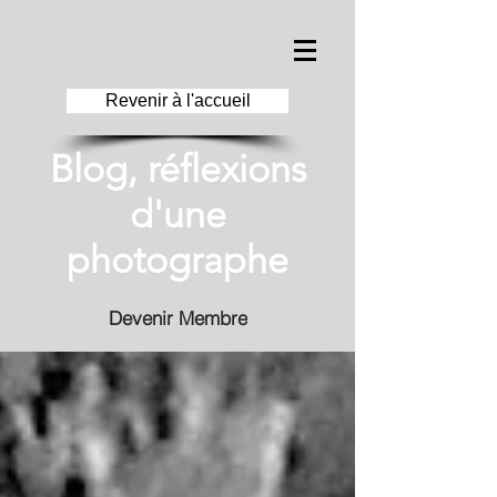
Revenir à l'accueil
Blog, réflexions
d'une
photographe
Devenir Membre