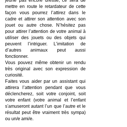
jeune pas encore dressé, ce sera de 
mettre en route le retardateur de cette 
façon vous pourrez l’attirez dans le 
cadre et attirer son attention avec son 
jouet ou autre chose. N’hésitez pas 
pour attirer l’attention de votre animal à 
utiliser des jouets ou des objets qui 
peuvent l’intriguer. L’imitation de 
d’autres animaux peut aussi 
fonctionner.
Vous pouvez même obtenir un rendu 
très original avec son expression de 
curiosité.
Faites vous aider par un assistant qui 
attirera l’attention pendant que vous 
déclencherez, soit votre conjoint, soit 
votre enfant (votre animal et l’enfant 
s'amuseront autant l’un que l’autre et le 
résultat peut être vraiment très sympa) 
ou un/e ami/e.