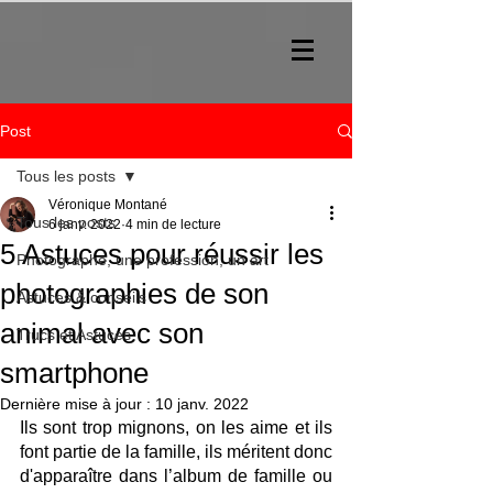
Post
Tous les posts
Véronique Montané
Tous les posts
6 janv. 2022
4 min de lecture
5 Astuces pour réussir les
Photographe, une profession, un art
photographies de son
Astuces & conseils
animal avec son
Trucs et Astuces
smartphone
Dernière mise à jour :
10 janv. 2022
Ils sont trop mignons, on les aime et ils 
font partie de la famille, ils méritent donc 
d'apparaître dans l’album de famille ou 