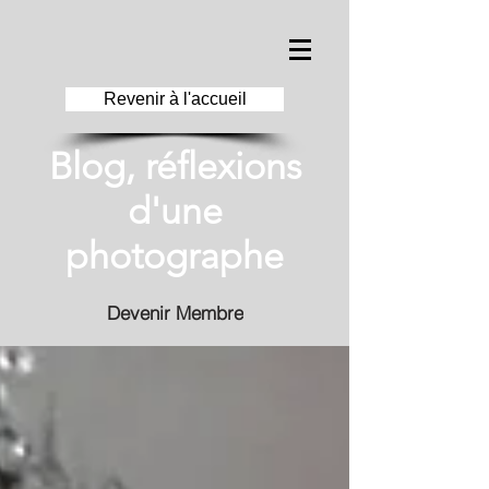
Revenir à l'accueil
Blog, réflexions
d'une
photographe
Devenir Membre