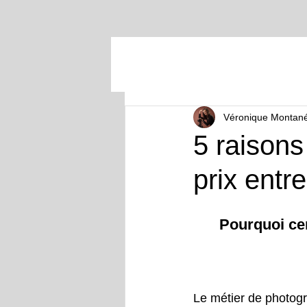
Véronique Montan
5 raisons
prix entr
Pourquoi cer
Le métier de photogr