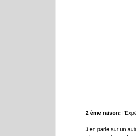
2 ème raison:
 l’Exp
J’en parle sur un autr