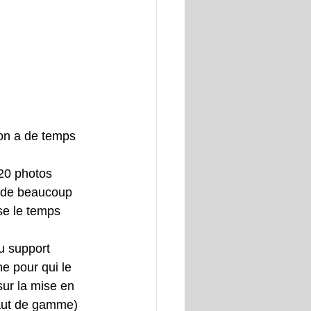
s on a de temps 
20 photos 
n de beaucoup 
se le temps 
u support 
e pour qui le 
sur la mise en 
 haut de gamme) 