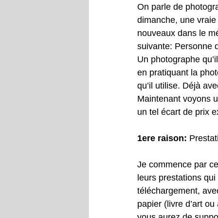
On parle de photogr
dimanche, une vraie g
nouveaux dans le mét
suivante: Personne 
Un photographe qu’il
en pratiquant la phot
qu’il utilise. Déjà a
Maintenant voyons un
un tel écart de prix e
1ere raison:
 Prestat
Je commence par ce p
leurs prestations qui
téléchargement, avec
papier (livre d’art o
vous aurez de suppor