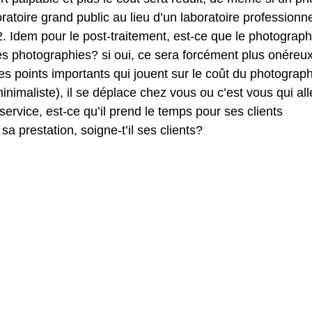
oratoire grand public au lieu d’un laboratoire professionnel
. Idem pour le post-traitement, est-ce que le photograp
es photographies? si oui, ce sera forcément plus onéreux 
res points importants qui jouent sur le coût du photograph
nimaliste), il se déplace chez vous ou c’est vous qui all
 service, est-ce qu’il prend le temps pour ses clients 
a prestation, soigne-t’il ses clients?