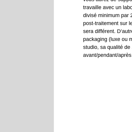
travaille avec un lab
divisé minimum par 2
post-traitement sur l
sera différent. D’aut
packaging (luxe ou mi
studio, sa qualité de
avant/pendant/après s