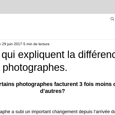
é
29 juin 2017
5 min de lecture
 qui expliquent la différen
e photographes.
tains photographes facturent 3 fois moins 
d’autres?
aphe a subi un important changement depuis l’arrivée d