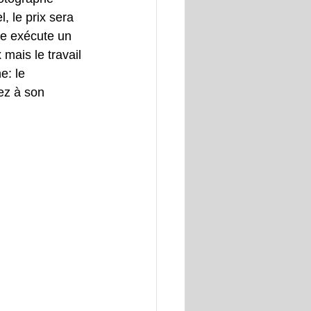
, le prix sera 
he exécute un 
mais le travail 
e: le 
ez à son 