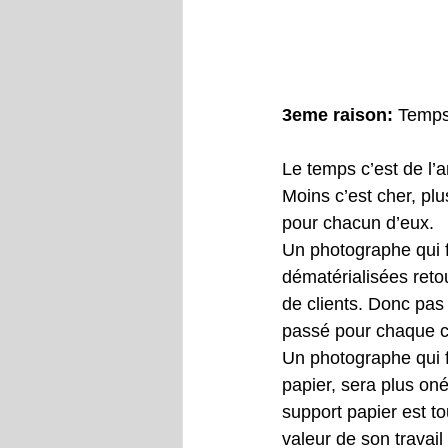
3eme raison:
 Temps
Le temps c’est de l’a
Moins c’est cher, plus
pour chacun d’eux.
Un photographe qui f
dématérialisées reto
de clients. Donc pas 
passé pour chaque cl
Un photographe qui fe
papier, sera plus on
support papier est to
valeur de son travail