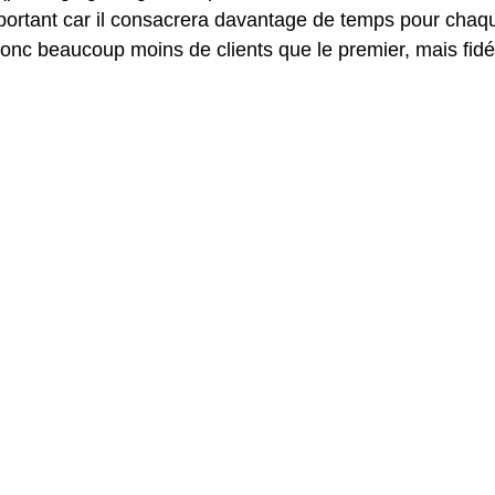
portant car il consacrera davantage de temps pour chaqu
onc beaucoup moins de clients que le premier, mais fidél