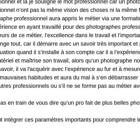
onnel et là je souligne le mot professionnel car un phot
ionnel n’ont pas la même vision des choses ni la même 
raphe professionnel aura appris le métier via une formati
rience en ayant travaillé pour des photographes professi
eurs de ce métier, l’excellence dans le travail et l’import
ange tout, car il démarre avec un savoir très important et 
tuation quand il s’installe à son compte car il a l’expérie
tériel et maîtrise son travail, alors qu’un photographe no
oir, il va l'acquérir avec l’expérience au fur et à mesur
mauvaises habitudes et aura du mal à s’en débarrasser s
utres professionnels ou s’il ne se forme pas au métier av
pas en train de vous dire qu’un pro fait de plus belles ph