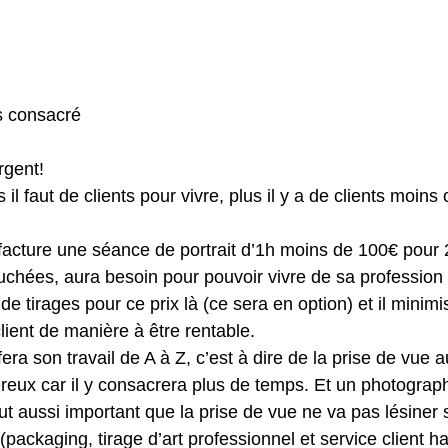
 consacré
rgent!
 il faut de clients pour vivre, plus il y a de clients moin
acture une séance de portrait d’1h moins de 100€ pour 
uchées, aura besoin pour pouvoir vivre de sa professio
de tirages pour ce prix là (ce sera en option) et il minimi
ient de manière à être rentable.
ra son travail de A à Z, c’est à dire de la prise de vue a
éreux car il y consacrera plus de temps. Et un photograph
ut aussi important que la prise de vue ne va pas lésiner 
 (packaging, tirage d’art professionnel et service client