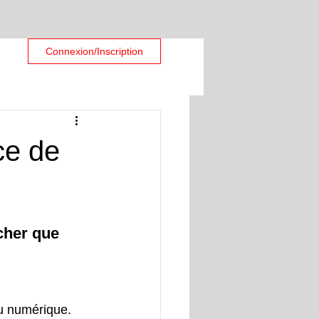
Connexion/Inscription
ce de
cher que 
u numérique. 