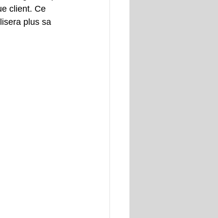
e client. Ce 
isera plus sa 