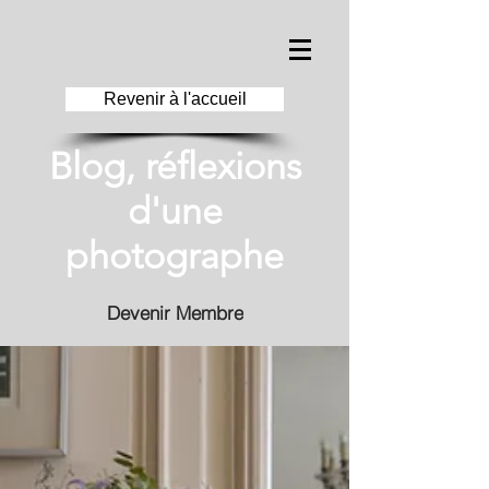
Revenir à l'accueil
Blog, réflexions
d'une
photographe
Devenir Membre