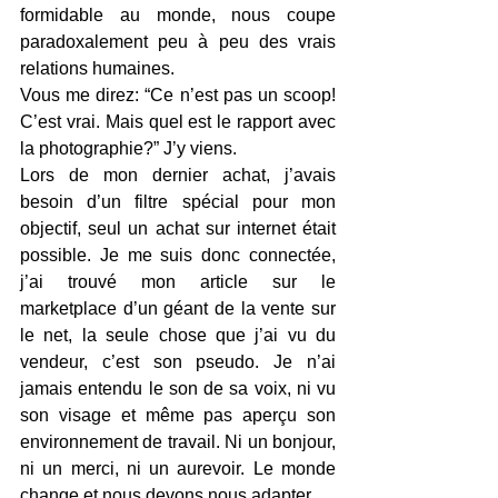
formidable au monde, nous coupe 
paradoxalement peu à peu des vrais 
relations humaines.
Vous me direz: “Ce n’est pas un scoop! 
C’est vrai. Mais quel est le rapport avec 
la photographie?” J’y viens.
Lors de mon dernier achat, j’avais 
besoin d’un filtre spécial pour mon 
objectif, seul un achat sur internet était 
possible. Je me suis donc connectée, 
j’ai trouvé mon article sur le 
marketplace d’un géant de la vente sur 
le net, la seule chose que j’ai vu du 
vendeur, c’est son pseudo. Je n’ai 
jamais entendu le son de sa voix, ni vu 
son visage et même pas aperçu son 
environnement de travail. Ni un bonjour, 
ni un merci, ni un aurevoir. Le monde 
change et nous devons nous adapter.